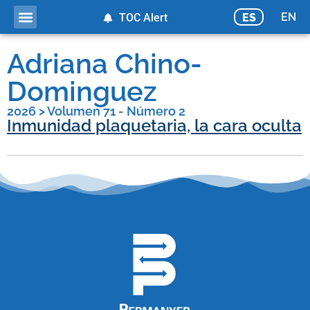
EN
ES
TOC Alert
Adriana Chino-
Dominguez
2026
>
Volumen 71 - Número 2
Inmunidad plaquetaria, la cara oculta