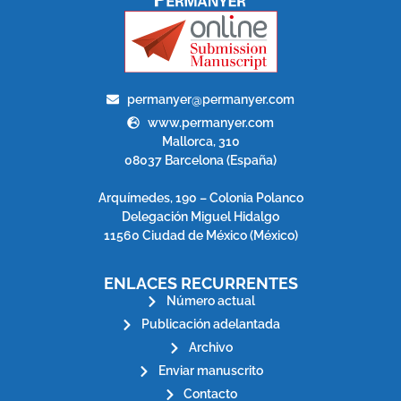
permanyer@permanyer.com
www.permanyer.com
Mallorca, 310
08037 Barcelona (España)
Arquímedes, 190 – Colonia Polanco
Delegación Miguel Hidalgo
11560 Ciudad de México (México)
ENLACES RECURRENTES
Número actual
Publicación adelantada
Archivo
Enviar manuscrito
Contacto