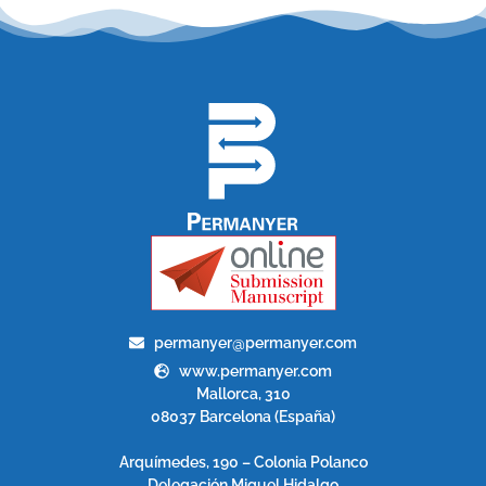
permanyer@permanyer.com
www.permanyer.com
Mallorca, 310
08037 Barcelona (España)
Arquímedes, 190 – Colonia Polanco
Delegación Miguel Hidalgo