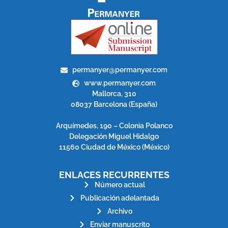
permanyer@permanyer.com
www.permanyer.com
Mallorca, 310
08037 Barcelona (España)
Arquímedes, 190 – Colonia Polanco
Delegación Miguel Hidalgo
11560 Ciudad de México (México)
ENLACES RECURRENTES
Número actual
Publicación adelantada
Archivo
Enviar manuscrito