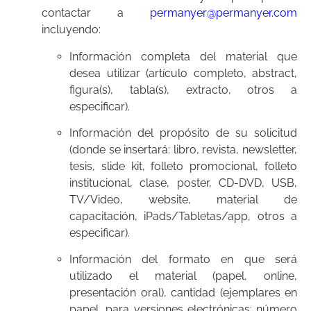
contactar a
permanyer@permanyer.com
incluyendo:
Información completa del material que
desea utilizar (artículo completo, abstract,
figura(s), tabla(s), extracto, otros a
especificar).
Información del propósito de su solicitud
(donde se insertará: libro, revista, newsletter,
tesis, slide kit, folleto promocional, folleto
institucional, clase, poster, CD-DVD, USB,
TV/Video, website, material de
capacitación, iPads/Tabletas/app, otros a
especificar).
Información del formato en que será
utilizado el material (papel, online,
presentación oral), cantidad (ejemplares en
papel, para versiones electrónicas: número