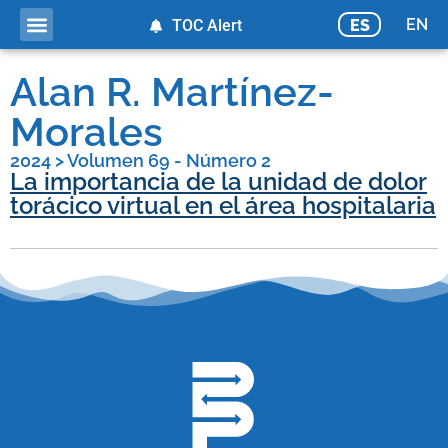
EN
ES
TOC Alert
Alan R. Martínez-
Morales
2024
>
Volumen 69 - Número 2
La importancia de la unidad de dolor
torácico virtual en el área hospitalaria