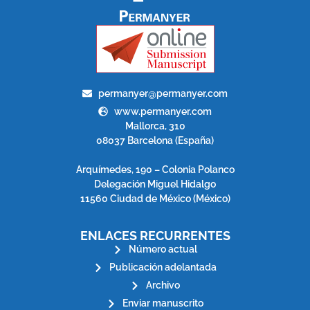
permanyer@permanyer.com
www.permanyer.com
Mallorca, 310
08037 Barcelona (España)
Arquímedes, 190 – Colonia Polanco
Delegación Miguel Hidalgo
11560 Ciudad de México (México)
ENLACES RECURRENTES
Número actual
Publicación adelantada
Archivo
Enviar manuscrito