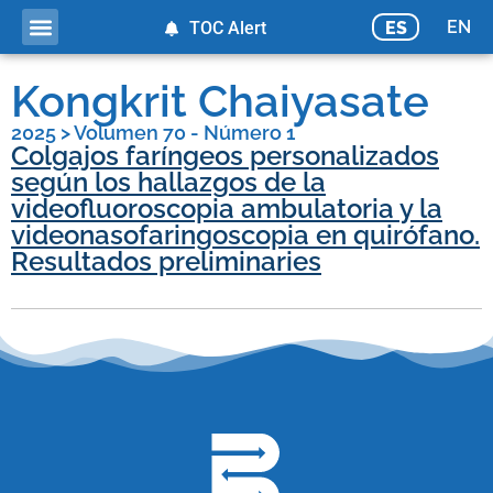
EN
ES
TOC Alert
Kongkrit Chaiyasate
2025
>
Volumen 70 - Número 1
Colgajos faríngeos personalizados
según los hallazgos de la
videofluoroscopia ambulatoria y la
videonasofaringoscopia en quirófano.
Resultados preliminaries