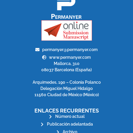
permanyer@permanyer.com
www.permanyer.com
Mallorca, 310
08037 Barcelona (España)
Arquímedes, 190 – Colonia Polanco
Delegación Miguel Hidalgo
11560 Ciudad de México (México)
ENLACES RECURRENTES
Número actual
Publicación adelantada
Archivo