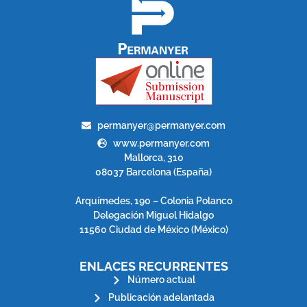
permanyer@permanyer.com
www.permanyer.com
Mallorca, 310
08037 Barcelona (España)
Arquímedes, 190 – Colonia Polanco
Delegación Miguel Hidalgo
11560 Ciudad de México (México)
ENLACES RECURRENTES
Número actual
Publicación adelantada