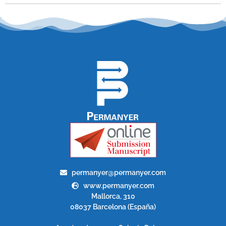
permanyer@permanyer.com
www.permanyer.com
Mallorca, 310
08037 Barcelona (España)