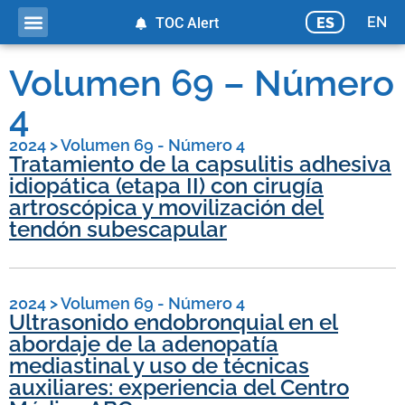
EN
ES
TOC Alert
Volumen 69 – Número
4
2024
>
Volumen 69 - Número 4
Tratamiento de la capsulitis adhesiva
idiopática (etapa II) con cirugía
artroscópica y movilización del
tendón subescapular
2024
>
Volumen 69 - Número 4
Ultrasonido endobronquial en el
abordaje de la adenopatía
mediastinal y uso de técnicas
auxiliares: experiencia del Centro