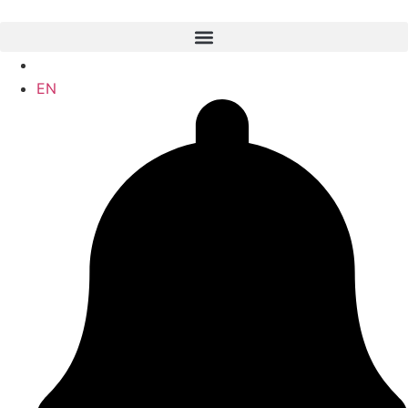
ES
EN