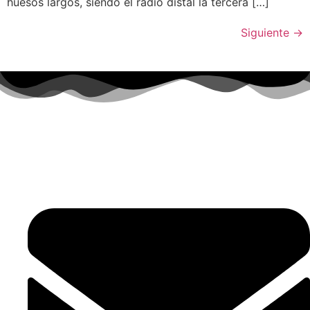
huesos largos, siendo el radio distal la tercera […]
Siguiente
→