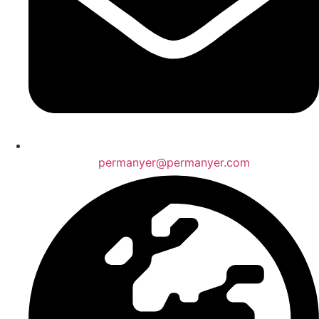
permanyer@permanyer.com