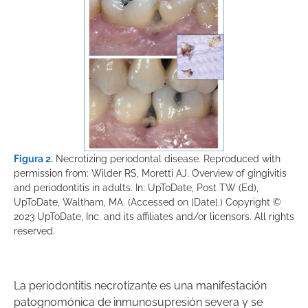
Figura 2.
Necrotizing periodontal disease. Reproduced with
permission from: Wilder RS, Moretti AJ. Overview of gingivitis
and periodontitis in adults. In: UpToDate, Post TW (Ed),
UpToDate, Waltham, MA. (Accessed on [Date].) Copyright ©
2023 UpToDate, Inc. and its affiliates and/or licensors. All rights
reserved.
La periodontitis necrotizante es una manifestación
patognomónica de inmunosupresión severa y se