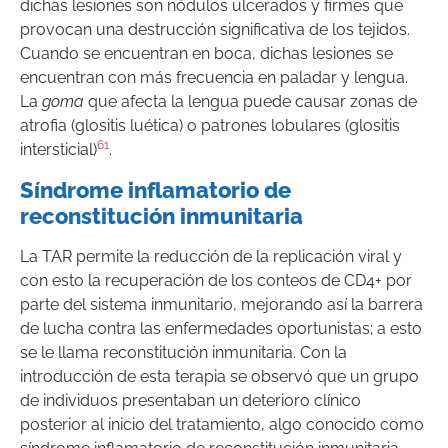
dichas lesiones son nódulos ulcerados y firmes que
provocan una destrucción significativa de los tejidos.
Cuando se encuentran en boca, dichas lesiones se
encuentran con más frecuencia en paladar y lengua.
La
goma
que afecta la lengua puede causar zonas de
atrofia (glositis luética) o patrones lobulares (glositis
61
intersticial)
.
Síndrome inflamatorio de
reconstitución inmunitaria
La TAR permite la reducción de la replicación viral y
con esto la recuperación de los conteos de CD4+ por
parte del sistema inmunitario, mejorando así la barrera
de lucha contra las enfermedades oportunistas; a esto
se le llama reconstitución inmunitaria. Con la
introducción de esta terapia se observó que un grupo
de individuos presentaban un deterioro clínico
posterior al inicio del tratamiento, algo conocido como