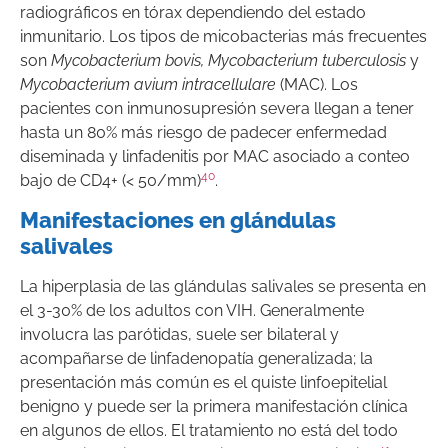
radiográficos en tórax dependiendo del estado
inmunitario. Los tipos de micobacterias más frecuentes
son
Mycobacterium bovis, Mycobacterium tuberculosis
y
Mycobacterium avium intracellulare
(MAC). Los
pacientes con inmunosupresión severa llegan a tener
hasta un 80% más riesgo de padecer enfermedad
diseminada y linfadenitis por MAC asociado a conteo
40
bajo de CD4+ (< 50/mm)
.
Manifestaciones en glándulas
salivales
La hiperplasia de las glándulas salivales se presenta en
el 3-30% de los adultos con VIH. Generalmente
involucra las parótidas, suele ser bilateral y
acompañarse de linfadenopatía generalizada; la
presentación más común es el quiste linfoepitelial
benigno y puede ser la primera manifestación clínica
en algunos de ellos. El tratamiento no está del todo