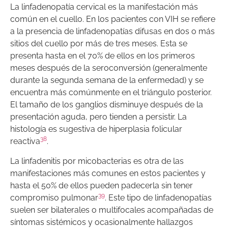
La linfadenopatía cervical es la manifestación más
común en el cuello. En los pacientes con VIH se refiere
a la presencia de linfadenopatías difusas en dos o más
sitios del cuello por más de tres meses. Esta se
presenta hasta en el 70% de ellos en los primeros
meses después de la seroconversión (generalmente
durante la segunda semana de la enfermedad) y se
encuentra más comúnmente en el triángulo posterior.
El tamaño de los ganglios disminuye después de la
presentación aguda, pero tienden a persistir. La
histología es sugestiva de hiperplasia folicular
38
reactiva
.
La linfadenitis por micobacterias es otra de las
manifestaciones más comunes en estos pacientes y
hasta el 50% de ellos pueden padecerla sin tener
39
compromiso pulmonar
. Este tipo de linfadenopatías
suelen ser bilaterales o multifocales acompañadas de
síntomas sistémicos y ocasionalmente hallazgos