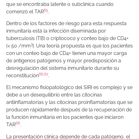
que se encontraba latente o subclínica cuando
65
comenzó el TAR
.
Dentro de los factores de riesgo para esta respuesta
inmunitaria está la infección diseminada por
tuberculosis (TB) o criptococo y conteo bajo de CD4+
3
(< 50 /mm
). Una teoría propuesta es que los pacientes
con un conteo bajo de CD4+ tienen una mayor carga
de antígenos patógenos y mayor predisposición a
desregulación del sistema inmunitario durante su
66
,
67
reconstitución
.
El mecanismo fisiopatológico del SIRI es complejo y se
debe a un desequilibrio entre las citocinas
antiinflamatorias y las citocinas proinflamatorias que se
producen rápidamente después de la recuperación de
la función inmunitaria en los pacientes que iniciaron
68
TAR
.
La presentación clínica depende de cada patógeno, el