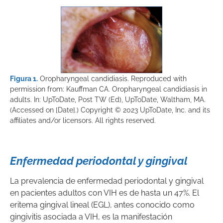
Figura 1.
Oropharyngeal candidiasis. Reproduced with
permission from: Kauffman CA. Oropharyngeal candidiasis in
adults. In: UpToDate, Post TW (Ed), UpToDate, Waltham, MA.
(Accessed on [Date].) Copyright © 2023 UpToDate, Inc. and its
affiliates and/or licensors. All rights reserved.
Enfermedad periodontal y gingival
La prevalencia de enfermedad periodontal y gingival
en pacientes adultos con VIH es de hasta un 47%. El
eritema gingival lineal (EGL), antes conocido como
gingivitis asociada a VIH, es la manifestación