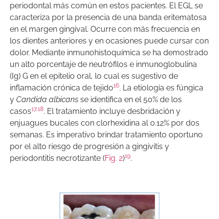
periodontal más común en estos pacientes. El EGL se
caracteriza por la presencia de una banda eritematosa
en el margen gingival. Ocurre con más frecuencia en
los dientes anteriores y en ocasiones puede cursar con
dolor. Mediante inmunohistoquímica se ha demostrado
un alto porcentaje de neutrófilos e inmunoglobulina
(Ig) G en el epitelio oral, lo cual es sugestivo de
16
inflamación crónica de tejido
. La etiología es fúngica
y
Candida albicans
se identifica en el 50% de los
17
,
18
casos
. El tratamiento incluye desbridación y
enjuagues bucales con clorhexidina al 0.12% por dos
semanas. Es imperativo brindar tratamiento oportuno
por el alto riesgo de progresión a gingivitis y
19
periodontitis necrotizante (
Fig. 2
)
.