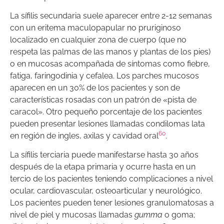
La sífilis secundaria suele aparecer entre 2-12 semanas
con un eritema maculopapular no pruriginoso
localizado en cualquier zona de cuerpo (que no
respeta las palmas de las manos y plantas de los pies)
o en mucosas acompañada de síntomas como fiebre,
fatiga, faringodinia y cefalea. Los parches mucosos
aparecen en un 30% de los pacientes y son de
características rosadas con un patrón de «pista de
caracol». Otro pequeño porcentaje de los pacientes
pueden presentar lesiones llamadas
condilomas lata
60
en región de ingles, axilas y cavidad oral
.
La sífilis terciaria puede manifestarse hasta 30 años
después de la etapa primaria y ocurre hasta en un
tercio de los pacientes teniendo complicaciones a nivel
ocular, cardiovascular, osteoarticular y neurológico.
Los pacientes pueden tener lesiones granulomatosas a
nivel de piel y mucosas llamadas
gumma
o goma;