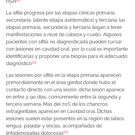
HSH
.
La sífilis progresa por las etapas clínicas primaria,
secundaria, latente (etapa asintomática) y terciaria; las
etapas primaria, secundaria y terciaria llegan a tener
manifestaciones a nivel de cabeza y cuello. Algunos
pacientes con sífilis no diagnosticada pueden cursar
con lesiones en cavidad oral, por lo cual es importante
identificarlas y proponer una biopsia para el adecuado
59
diagnóstico
.
Las lesiones por sífilis en la etapa primaria aparecen
primordialmente en el área genital donde hubo el
contacto directo con una lesión, dicha lesión aparece
en entre 3-90 días, comúnmente entre la segunda y
tercera semana. Mas del 70% de los chancros
extragenitales aparecen en cavidad oral. Dichas
lesiones suelen estar presentes en la región de labios,
lengua, paladar y encías, acompañadas de
59
linfadenopatías dolorosas
.