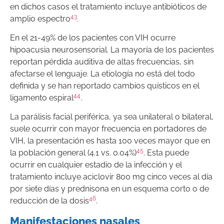
en dichos casos el tratamiento incluye antibióticos de
43
amplio espectro
.
En el 21-49% de los pacientes con VIH ocurre
hipoacusia neurosensorial. La mayoría de los pacientes
reportan pérdida auditiva de altas frecuencias, sin
afectarse el lenguaje. La etiología no está del todo
definida y se han reportado cambios quísticos en el
44
ligamento espiral
.
La parálisis facial periférica, ya sea unilateral o bilateral,
suele ocurrir con mayor frecuencia en portadores de
VIH, la presentación es hasta 100 veces mayor que en
45
la población general (4.1 vs. 0.04%)
. Esta puede
ocurrir en cualquier estadio de la infección y el
tratamiento incluye aciclovir 800 mg cinco veces al día
por siete días y prednisona en un esquema corto o de
46
reducción de la dosis
.
Manifestaciones nasales