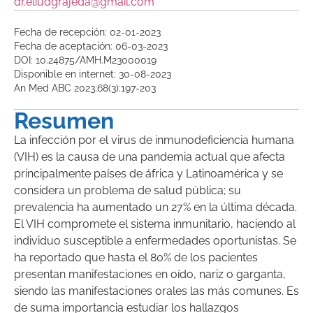
dr.eliudgrajeda@gmail.com
Fecha de recepción: 02-01-2023
Fecha de aceptación: 06-03-2023
DOI: 10.24875/AMH.M23000019
Disponible en internet: 30-08-2023
An Med ABC 2023;68(3):197-203
Resumen
La infección por el virus de inmunodeficiencia humana
(VIH) es la causa de una pandemia actual que afecta
principalmente países de áfrica y Latinoamérica y se
considera un problema de salud pública; su
prevalencia ha aumentado un 27% en la última década.
El VIH compromete el sistema inmunitario, haciendo al
individuo susceptible a enfermedades oportunistas. Se
ha reportado que hasta el 80% de los pacientes
presentan manifestaciones en oído, nariz o garganta,
siendo las manifestaciones orales las más comunes. Es
de suma importancia estudiar los hallazgos