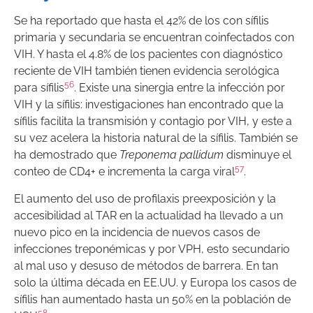
Se ha reportado que hasta el 42% de los con sífilis
primaria y secundaria se encuentran coinfectados con
VIH. Y hasta el 4.8% de los pacientes con diagnóstico
reciente de VIH también tienen evidencia serológica
56
para sífilis
. Existe una sinergia entre la infección por
VIH y la sífilis: investigaciones han encontrado que la
sífilis facilita la transmisión y contagio por VIH, y este a
su vez acelera la historia natural de la sífilis. También se
ha demostrado que
Treponema pallidum
disminuye el
57
conteo de CD4+ e incrementa la carga viral
.
El aumento del uso de profilaxis preexposición y la
accesibilidad al TAR en la actualidad ha llevado a un
nuevo pico en la incidencia de nuevos casos de
infecciones treponémicas y por VPH, esto secundario
al mal uso y desuso de métodos de barrera. En tan
solo la última década en EE.UU. y Europa los casos de
sífilis han aumentado hasta un 50% en la población de
58