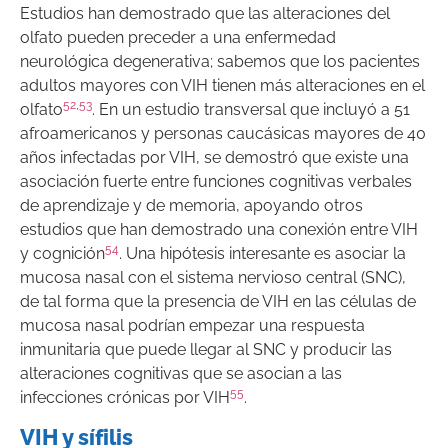
Estudios han demostrado que las alteraciones del
olfato pueden preceder a una enfermedad
neurológica degenerativa; sabemos que los pacientes
adultos mayores con VIH tienen más alteraciones en el
52
,
53
olfato
. En un estudio transversal que incluyó a 51
afroamericanos y personas caucásicas mayores de 40
años infectadas por VIH, se demostró que existe una
asociación fuerte entre funciones cognitivas verbales
de aprendizaje y de memoria, apoyando otros
estudios que han demostrado una conexión entre VIH
54
y cognición
. Una hipótesis interesante es asociar la
mucosa nasal con el sistema nervioso central (SNC),
de tal forma que la presencia de VIH en las células de
mucosa nasal podrían empezar una respuesta
inmunitaria que puede llegar al SNC y producir las
alteraciones cognitivas que se asocian a las
55
infecciones crónicas por VIH
.
VIH y sífilis