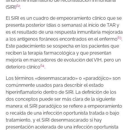
síndrome inflamatorio de reconstitución inmunitaria
62
(SIRI)
.
El SIRI es un cuadro de empeoramiento clínico que se
presenta posterior (días o semanas) al inicio de TAR y
es el resultado de una respuesta inmunitaria mejorada
63
a los antígenos foráneos encontrados en el enfermo
.
Este padecimiento se sospecha en los pacientes que
reciben la terapia farmacológica y que presentan
mejoría en marcadores de evolución del VIH, pero un
64
deterioro clínico
.
Los términos «desenmascarado» o «paradójico» son
comúnmente usados para describir el estado
hiperinflamatorio dentro de SIRI. La definición de los
dos conceptos puede ser más clara de la siguiente
manera: el SIRI paradójico se refiere a empeoramiento
o recaída de una infección oportunista tratada o bajo
tratamiento, y el SIRI desenmascarado si hay
presentación acelerada de una infección oportunista