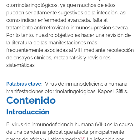
otorrinolaringológicos, ya que muchos de ellos
pueden ser altamente sugestivos de la infección, así
como indicar enfermedad avanzada, falla al
tratamiento antirretroviral o inmunosupresión severa.
Por lo tanto, nuestro objetivo es hacer una revisión de
la literatura de las manifestaciones más
frecuentemente asociadas al VIH mediante recolección
de ensayos clínicos, metaanálisis y revisiones
sistemáticas.
Palabras clave:
Virus de inmunodeficiencia humana.
Manifestaciones otorrinolaringológicas. Kaposi. Sífilis.
Contenido
Introducción
El virus de inmunodeficiencia humana (VIH) es la causa
de una pandemia global que afecta principalmente
1
,
2
países de áfrica y Latinoamérica
. La infección por