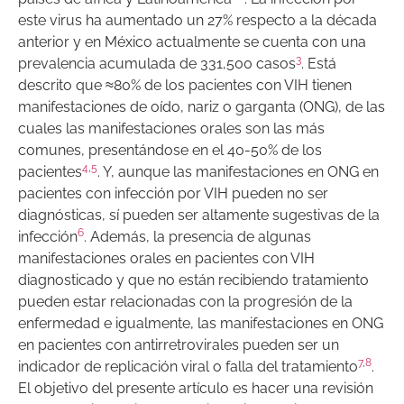
este virus ha aumentado un 27% respecto a la década
anterior y en México actualmente se cuenta con una
3
prevalencia acumulada de 331,500 casos
. Está
descrito que ≈80% de los pacientes con VIH tienen
manifestaciones de oído, nariz o garganta (ONG), de las
cuales las manifestaciones orales son las más
comunes, presentándose en el 40-50% de los
4
,
5
pacientes
. Y, aunque las manifestaciones en ONG en
pacientes con infección por VIH pueden no ser
diagnósticas, sí pueden ser altamente sugestivas de la
6
infección
. Además, la presencia de algunas
manifestaciones orales en pacientes con VIH
diagnosticado y que no están recibiendo tratamiento
pueden estar relacionadas con la progresión de la
enfermedad e igualmente, las manifestaciones en ONG
en pacientes con antirretrovirales pueden ser un
7
,
8
indicador de replicación viral o falla del tratamiento
.
El objetivo del presente artículo es hacer una revisión