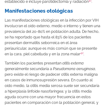
41
establecido e incluye parotidectomía y radiación
.
Manifestaciones otológicas
Las manifestaciones otológicas en la infección por VIH
involucran el oído externo, medio e interno y tienen una
prevalencia del 20-80% en población adulta. De hecho,
se ha reportado que hasta el 83% de los pacientes
presentan dermatitis seborreica en el área
periauricular, aunque es más común que se presente
42
en la cara, piel cabelluda y en la zona malar
.
También los pacientes presentan
otitis externa
generalmente secundaria a
Pseudomona aeruginosa,
pero existe el riesgo de padecer otitis externa maligna
en casos de inmunosupresión severa. En cuanto al
oído medio, la otitis media serosa suele ser secundaria
a hiperplasia linfoide nasofaríngea; y la otitis media
aguda ocurre con una mayor frecuencia en estos
pacientes en comparación con la población general, y