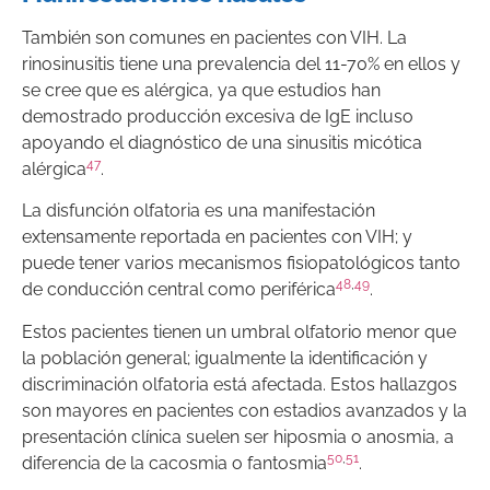
También son comunes en pacientes con VIH. La
rinosinusitis tiene una prevalencia del 11-70% en ellos y
se cree que es alérgica, ya que estudios han
demostrado producción excesiva de IgE incluso
apoyando el diagnóstico de una sinusitis micótica
47
alérgica
.
La disfunción olfatoria es una manifestación
extensamente reportada en pacientes con VIH; y
puede tener varios mecanismos fisiopatológicos tanto
48
,
49
de conducción central como periférica
.
Estos pacientes tienen un umbral olfatorio menor que
la población general; igualmente la identificación y
discriminación olfatoria está afectada. Estos hallazgos
son mayores en pacientes con estadios avanzados y la
presentación clínica suelen ser hiposmia o anosmia, a
50
,
51
diferencia de la cacosmia o fantosmia
.