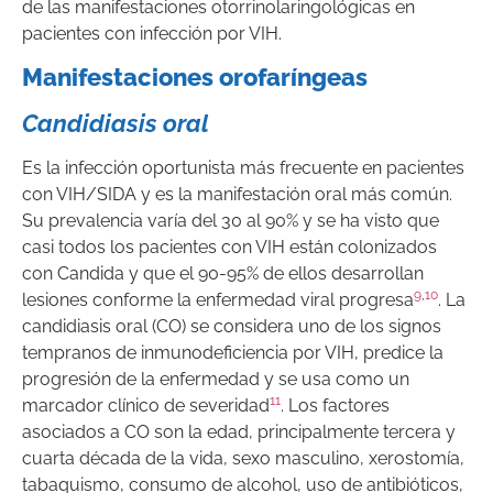
de las manifestaciones otorrinolaringológicas en
pacientes con infección por VIH.
Manifestaciones orofaríngeas
Candidiasis oral
Es la infección oportunista más frecuente en pacientes
con VIH/SIDA y es la manifestación oral más común.
Su prevalencia varía del 30 al 90% y se ha visto que
casi todos los pacientes con VIH están colonizados
con
Candida
y que el 90-95% de ellos desarrollan
9
,
10
lesiones conforme la enfermedad viral progresa
. La
candidiasis oral (CO) se considera uno de los signos
tempranos de inmunodeficiencia por VIH, predice la
progresión de la enfermedad y se usa como un
11
marcador clínico de severidad
. Los factores
asociados a CO son la edad, principalmente tercera y
cuarta década de la vida, sexo masculino, xerostomía,
tabaquismo, consumo de alcohol, uso de antibióticos,