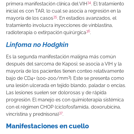
34
primera manifestación clínica del VIH
. El tratamiento
inicial es con TAR, lo cual se asocia a regresión en la
35
mayoría de los casos
. En estadios avanzados, el
tratamiento involucra inyecciones de vinblastina,
36
radioterapia o extirpación quirúrgica
.
Linfoma no Hodgkin
Es la segunda manifestación maligna más común
después del sarcoma de Kaposi; se asocia a VIH y la
mayoría de los pacientes tienen conteo relativamente
3
bajo de CD4+ (100-200/mm
). Este se presenta como
una lesión ulcerada en tejido blando, paladar o encías.
Las lesiones suelen ser dolorosas y de rápida
progresión. El manejo es con quimioterapia sistémica
con el régimen CHOP (ciclofosfamida, doxorubicina,
37
vincristina y prednisona)
.
Manifestaciones en cuello