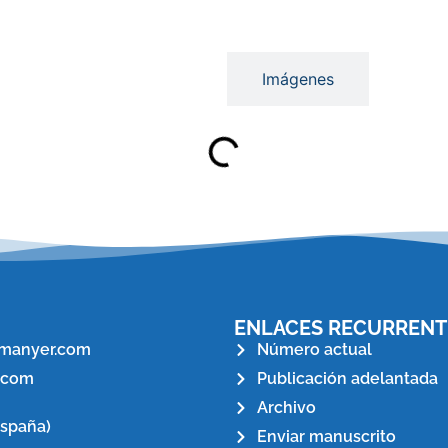
Secciones
Imágenes
ENLACES RECURRENT
manyer.com
Número actual
.com
Publicación adelantada
Archivo
España)
Enviar manuscrito