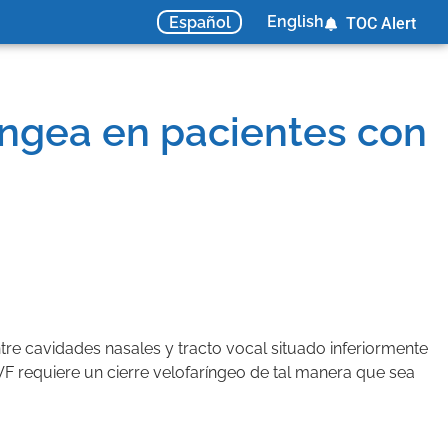
English
Español
TOC Alert
ringea en pacientes con
entre cavidades nasales y tracto vocal situado inferiormente
VF requiere un cierre velofaríngeo de tal manera que sea