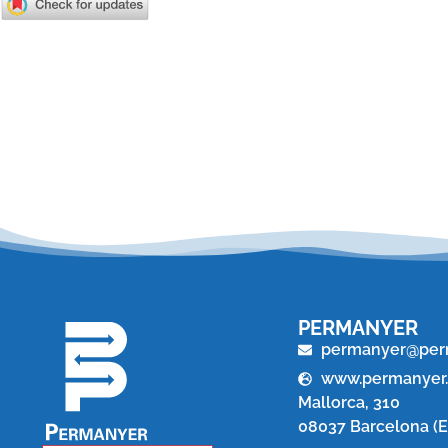
PERMANYER
permanyer@per
www.permanyer
Mallorca, 310
08037 Barcelona (