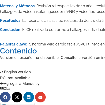
Material y Métodos:
Revisión retrospectiva de 10 años recl
hallazgos de videonasofaringoscopia (VNF) y videofluoroscopi
Resultados:
La resonancia nasal fue restaurada dentro de li
Conclusión:
El CF realizado conforme a hallazgos individual
Palabras clave:
Síndrome velo cardio facial (SVCF). Ineficien
Contenido
Versión en español no disponible. Consulte la versión en in
⇄ English Version
DOI not available
Agregar a Mendeley
Citar