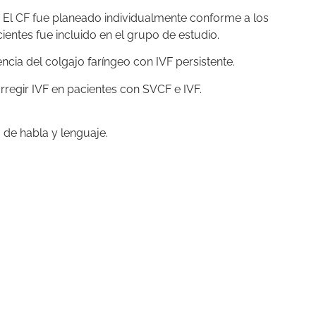
 El CF fue planeado individualmente conforme a los
entes fue incluido en el grupo de estudio.
cia del colgajo faríngeo con IVF persistente.
rregir IVF en pacientes con SVCF e IVF.
a de habla y lenguaje.