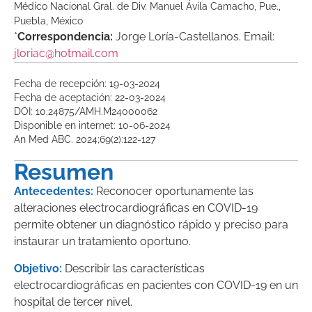
Médico Nacional Gral. de Div. Manuel Ávila Camacho, Pue.,
Puebla, México
*
Correspondencia:
Jorge Loría-Castellanos. Email:
jloriac@hotmail.com
Fecha de recepción: 19-03-2024
Fecha de aceptación: 22-03-2024
DOI: 10.24875/AMH.M24000062
Disponible en internet: 10-06-2024
An Med ABC. 2024;69(2):122-127
Resumen
Antecedentes:
Reconocer oportunamente las
alteraciones electrocardiográficas en COVID-19
permite obtener un diagnóstico rápido y preciso para
instaurar un tratamiento oportuno.
Objetivo:
Describir las características
electrocardiográficas en pacientes con COVID-19 en un
hospital de tercer nivel.