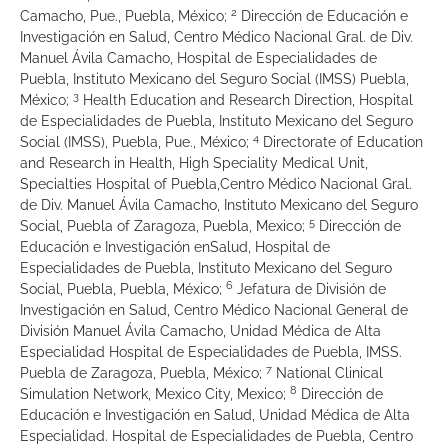
2
Camacho, Pue., Puebla, México;
Dirección de Educación e
Investigación en Salud, Centro Médico Nacional Gral. de Div.
Manuel Ávila Camacho, Hospital de Especialidades de
Puebla, Instituto Mexicano del Seguro Social (IMSS) Puebla,
3
México;
Health Education and Research Direction, Hospital
de Especialidades de Puebla, Instituto Mexicano del Seguro
4
Social (IMSS), Puebla, Pue., México;
Directorate of Education
and Research in Health, High Speciality Medical Unit,
Specialties Hospital of Puebla,Centro Médico Nacional Gral.
de Div. Manuel Ávila Camacho, Instituto Mexicano del Seguro
5
Social, Puebla of Zaragoza, Puebla, Mexico;
Dirección de
Educación e Investigación enSalud, Hospital de
Especialidades de Puebla, Instituto Mexicano del Seguro
6
Social, Puebla, Puebla, México;
Jefatura de División de
Investigación en Salud, Centro Médico Nacional General de
División Manuel Ávila Camacho, Unidad Médica de Alta
Especialidad Hospital de Especialidades de Puebla, IMSS.
7
Puebla de Zaragoza, Puebla, México;
National Clinical
8
Simulation Network, Mexico City, Mexico;
Dirección de
Educación e Investigación en Salud, Unidad Médica de Alta
Especialidad. Hospital de Especialidades de Puebla, Centro