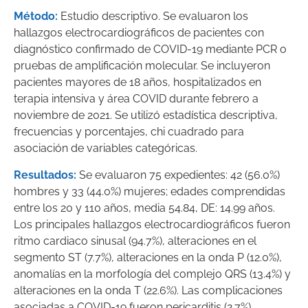
Método:
Estudio descriptivo. Se evaluaron los
hallazgos electrocardiográficos de pacientes con
diagnóstico confirmado de COVID-19 mediante PCR o
pruebas de amplificación molecular. Se incluyeron
pacientes mayores de 18 años, hospitalizados en
terapia intensiva y área COVID durante febrero a
noviembre de 2021. Se utilizó estadística descriptiva,
frecuencias y porcentajes, chi cuadrado para
asociación de variables categóricas.
Resultados:
Se evaluaron 75 expedientes: 42 (56.0%)
hombres y 33 (44.0%) mujeres; edades comprendidas
entre los 20 y 110 años, media 54.84, DE: 14.99 años.
Los principales hallazgos electrocardiográficos fueron
ritmo cardiaco sinusal (94.7%), alteraciones en el
segmento ST (7.7%), alteraciones en la onda P (12.0%),
anomalías en la morfología del complejo QRS (13.4%) y
alteraciones en la onda T (22.6%). Las complicaciones
asociadas a COVID-19 fueron pericarditis (2.7%),