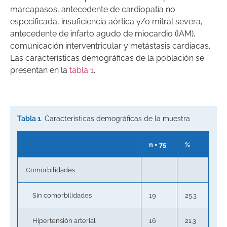
marcapasos, antecedente de cardiopatía no
especificada, insuficiencia aórtica y/o mitral severa,
antecedente de infarto agudo de miocardio (IAM),
comunicación interventricular y metástasis cardiacas.
Las características demográficas de la población se
presentan en la
tabla 1
.
Tabla 1
. Características demográficas de la muestra
n = 75
%
Comorbilidades
Sin comorbilidades
19
25.3
Hipertensión arterial
16
21.3