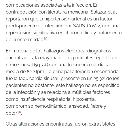
complicaciones asociadas a la infección. En
contraposición con literatura mexicana, Salazar et al.
reportaron que la hipertensión arterial es un factor
predisponente de infección por SARS-CoV-2, con una
repercusión significativa en el pronóstico y tratamiento
29
de la enfermedad
.
En materia de los hallazgos electrocardiográficos
encontrados, la mayoría de los pacientes reportó un
ritmo sinusal (94.7%) con una frecuencia cardiaca
media de 82.2 lpm. La principal alteración encontrada
fue la taquicardia sinusal, presente en un 25.3% de los
pacientes; no obstante, este hallazgo no es específico
de la infección y se relaciona a múltiples factores
como insuficiencia respiratoria, hipoxemia,
compromiso hemodinámico, ansiedad, fiebre y
30
dolor
.
Otras alteraciones encontradas fueron extrasístoles