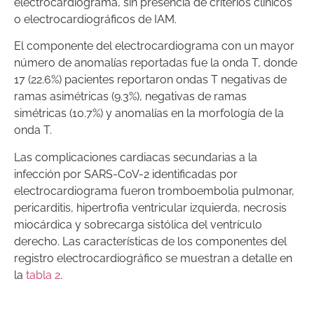
electrocardiograma, sin presencia de criterios clínicos
o electrocardiográficos de IAM.
El componente del electrocardiograma con un mayor
número de anomalías reportadas fue la onda T, donde
17 (22.6%) pacientes reportaron ondas T negativas de
ramas asimétricas (9.3%), negativas de ramas
simétricas (10.7%) y anomalías en la morfología de la
onda T.
Las complicaciones cardiacas secundarias a la
infección por SARS-CoV-2 identificadas por
electrocardiograma fueron tromboembolia pulmonar,
pericarditis, hipertrofia ventricular izquierda, necrosis
miocárdica y sobrecarga sistólica del ventrículo
derecho. Las características de los componentes del
registro electrocardiográfico se muestran a detalle en
la
tabla 2
.