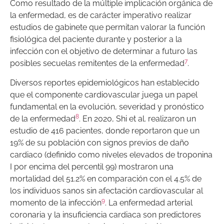
Como resultado de la múltiple implicación orgánica de
la enfermedad, es de carácter imperativo realizar
estudios de gabinete que permitan valorar la función
fisiológica del paciente durante y posterior a la
infección con el objetivo de determinar a futuro las
7
posibles secuelas remitentes de la enfermedad
.
Diversos reportes epidemiológicos han establecido
que el componente cardiovascular juega un papel
fundamental en la evolución, severidad y pronóstico
8
de la enfermedad
. En 2020, Shi et al. realizaron un
estudio de 416 pacientes, donde reportaron que un
19% de su población con signos previos de daño
cardiaco (definido como niveles elevados de troponina
I por encima del percentil 99) mostraron una
mortalidad del 51.2% en comparación con el 4.5% de
los individuos sanos sin afectación cardiovascular al
9
momento de la infección
. La enfermedad arterial
coronaria y la insuficiencia cardiaca son predictores