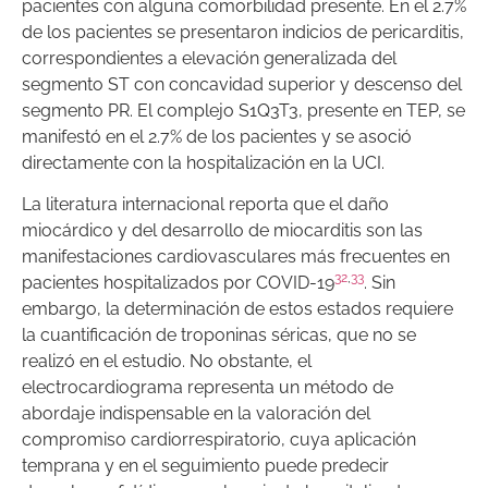
pacientes con alguna comorbilidad presente. En el 2.7%
de los pacientes se presentaron indicios de pericarditis,
correspondientes a elevación generalizada del
segmento ST con concavidad superior y descenso del
segmento PR. El complejo S1Q3T3, presente en TEP, se
manifestó en el 2.7% de los pacientes y se asoció
directamente con la hospitalización en la UCI.
La literatura internacional reporta que el daño
miocárdico y del desarrollo de miocarditis son las
manifestaciones cardiovasculares más frecuentes en
32
,
33
pacientes hospitalizados por COVID-19
. Sin
embargo, la determinación de estos estados requiere
la cuantificación de troponinas séricas, que no se
realizó en el estudio. No obstante, el
electrocardiograma representa un método de
abordaje indispensable en la valoración del
compromiso cardiorrespiratorio, cuya aplicación
temprana y en el seguimiento puede predecir