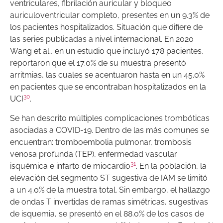
ventriculares, fibrilación auricular y bloqueo
auriculoventricular completo, presentes en un 9.3% de
los pacientes hospitalizados. Situación que difiere de
las series publicadas a nivel internacional. En 2020
Wang et al., en un estudio que incluyó 178 pacientes,
reportaron que el 17.0% de su muestra presentó
arritmias, las cuales se acentuaron hasta en un 45.0%
en pacientes que se encontraban hospitalizados en la
30
UCI
.
Se han descrito múltiples complicaciones trombóticas
asociadas a COVID-19. Dentro de las más comunes se
encuentran: tromboembolia pulmonar, trombosis
venosa profunda (TEP), enfermedad vascular
31
isquémica e infarto de miocardio
. En la población, la
elevación del segmento ST sugestiva de IAM se limitó
a un 4.0% de la muestra total. Sin embargo, el hallazgo
de ondas T invertidas de ramas simétricas, sugestivas
de isquemia, se presentó en el 88.0% de los casos de