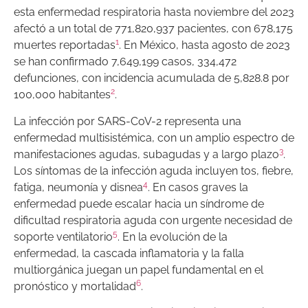
esta enfermedad respiratoria hasta noviembre del 2023
afectó a un total de 771,820,937 pacientes, con 678,175
1
muertes reportadas
. En México, hasta agosto de 2023
se han confirmado 7,649,199 casos, 334,472
defunciones, con incidencia acumulada de 5,828.8 por
2
100,000 habitantes
.
La infección por SARS-CoV-2 representa una
enfermedad multisistémica, con un amplio espectro de
3
manifestaciones agudas, subagudas y a largo plazo
.
Los síntomas de la infección aguda incluyen tos, fiebre,
4
fatiga, neumonía y disnea
. En casos graves la
enfermedad puede escalar hacia un síndrome de
dificultad respiratoria aguda con urgente necesidad de
5
soporte ventilatorio
. En la evolución de la
enfermedad, la cascada inflamatoria y la falla
multiorgánica juegan un papel fundamental en el
6
pronóstico y mortalidad
.