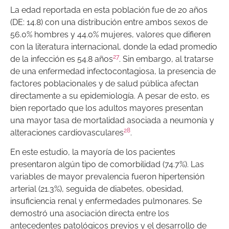
La edad reportada en esta población fue de 20 años
(DE: 14.8) con una distribución entre ambos sexos de
56.0% hombres y 44.0% mujeres, valores que difieren
con la literatura internacional, donde la edad promedio
27
de la infección es 54.8 años
. Sin embargo, al tratarse
de una enfermedad infectocontagiosa, la presencia de
factores poblacionales y de salud pública afectan
directamente a su epidemiología. A pesar de esto, es
bien reportado que los adultos mayores presentan
una mayor tasa de mortalidad asociada a neumonía y
28
alteraciones cardiovasculares
.
En este estudio, la mayoría de los pacientes
presentaron algún tipo de comorbilidad (74.7%). Las
variables de mayor prevalencia fueron hipertensión
arterial (21.3%), seguida de diabetes, obesidad,
insuficiencia renal y enfermedades pulmonares. Se
demostró una asociación directa entre los
antecedentes patológicos previos y el desarrollo de