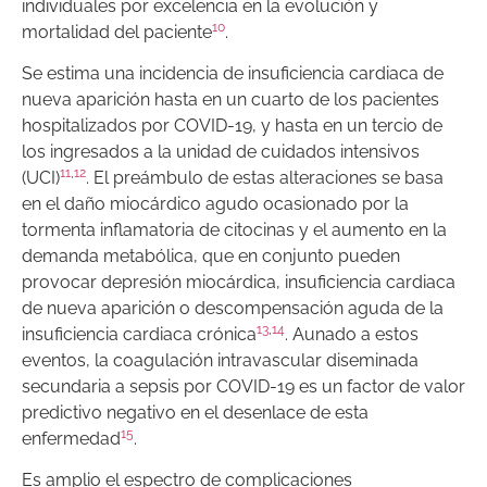
individuales por excelencia en la evolución y
10
mortalidad del paciente
.
Se estima una incidencia de insuficiencia cardiaca de
nueva aparición hasta en un cuarto de los pacientes
hospitalizados por COVID-19, y hasta en un tercio de
los ingresados a la unidad de cuidados intensivos
11
,
12
(UCI)
. El preámbulo de estas alteraciones se basa
en el daño miocárdico agudo ocasionado por la
tormenta inflamatoria de citocinas y el aumento en la
demanda metabólica, que en conjunto pueden
provocar depresión miocárdica, insuficiencia cardiaca
de nueva aparición o descompensación aguda de la
13
,
14
insuficiencia cardiaca crónica
. Aunado a estos
eventos, la coagulación intravascular diseminada
secundaria a sepsis por COVID-19 es un factor de valor
predictivo negativo en el desenlace de esta
15
enfermedad
.
Es amplio el espectro de complicaciones