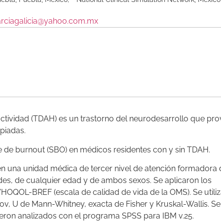
rciagalicia@yahoo.com.mx
ractividad (TDAH) es un trastorno del neurodesarrollo que pr
piadas.
e de burnout (SBO) en médicos residentes con y sin TDAH.
en una unidad médica de tercer nivel de atención formadora 
ades, de cualquier edad y de ambos sexos. Se aplicaron los
WHOQOL-BREF (escala de calidad de vida de la OMS). Se utili
ov, U de Mann-Whitney, exacta de Fisher y Kruskal-Wallis. Se
fueron analizados con el programa SPSS para IBM v.25.