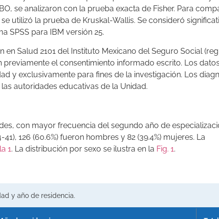
SBO, se analizaron con la prueba exacta de Fisher. Para comp
utilizó la prueba de Kruskal-Wallis. Se consideró significat
ama SPSS para IBM versión 25.
 en Salud 2101 del Instituto Mexicano del Seguro Social (reg
n previamente el consentimiento informado escrito. Los dato
ad y exclusivamente para fines de la investigación. Los diag
las autoridades educativas de la Unidad.
des, con mayor frecuencia del segundo año de especializaci
4-41), 126 (60.6%) fueron hombres y 82 (39.4%) mujeres. La
la 1
. La distribución por sexo se ilustra en la
Fig. 1
.
dad y año de residencia.