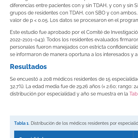
diferencias entre pacientes con y sin TDAH, y con y sin 
grupos de residentes con TDAH, con SBO y con ambos, se 
valor de p < 0.05. Los datos se procesaron en el progr
Este estudio fue aprobado por el Comité de Investigación
2022-2101-043). Todos los residentes evaluados firmaro
personales fueron manejados con estricta confidencialid
se informaron de manera oportuna a los interesados y a 
Resultados
Se encuestó a 208 médicos residentes de 15 especialida
32.7%). La edad media fue de 29.26 años (± 2.60; rango: 2
distribución por especialidad y año se muestra en la
Tab
Tabla 1
. Distribución de los médicos residentes por especiali