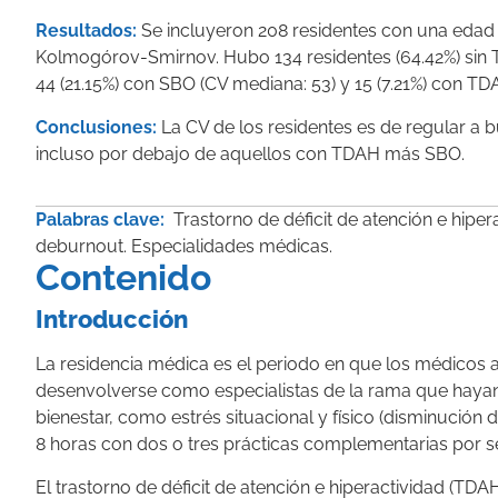
Resultados:
Se incluyeron 208 residentes con una edad m
Kolmogórov-Smirnov. Hubo 134 residentes (64.42%) sin 
44 (21.15%) con SBO (CV mediana: 53) y 15 (7.21%) con TD
Conclusiones:
La CV de los residentes es de regular a 
incluso por debajo de aquellos con TDAH más SBO.
Palabras clave:
Trastorno de déficit de atención e hipe
deburnout. Especialidades médicas.
Contenido
Introducción
La residencia médica es el periodo en que los médicos 
desenvolverse como especialistas de la rama que hayan
bienestar, como estrés situacional y físico (disminución
8 horas con dos o tres prácticas complementarias por s
El trastorno de déficit de atención e hiperactividad (TD