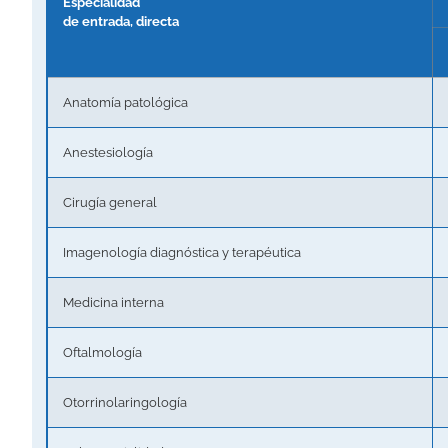
Especialidad
de entrada, directa
Anatomía patológica
Anestesiología
Cirugía general
Imagenología diagnóstica y terapéutica
Medicina interna
Oftalmología
Otorrinolaringología