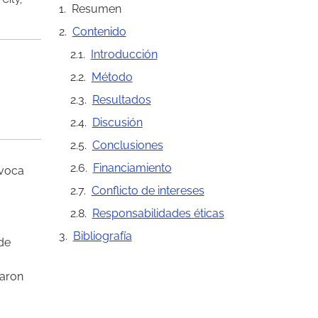
Resumen
Contenido
Introducción
Método
Resultados
Discusión
Conclusiones
Financiamiento
ovoca
Conflicto de intereses
Responsabilidades éticas
Bibliografía
de
zaron